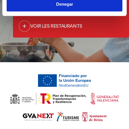
Denegar
la mer
VOIR LES RESTAURANTS