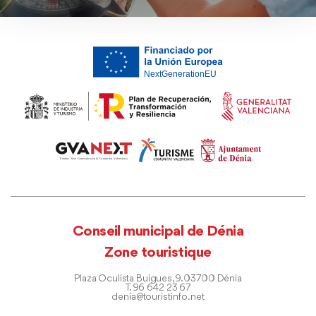
Conseil municipal de Dénia
Zone touristique
Plaza Oculista Buigues, 9. 03700 Dénia
T. 96 642 23 67
denia@touristinfo.net