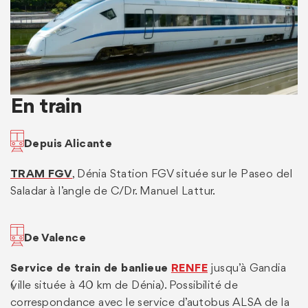
En train
Depuis Alicante
TRAM FGV
, Dénia Station FGV située sur le Paseo del
Saladar à l’angle de C/Dr. Manuel Lattur.
De Valence
Service de train de banlieue
RENFE
jusqu’à Gandia
(ville située à 40 km de Dénia). Possibilité de
correspondance avec le service d’autobus ALSA de la