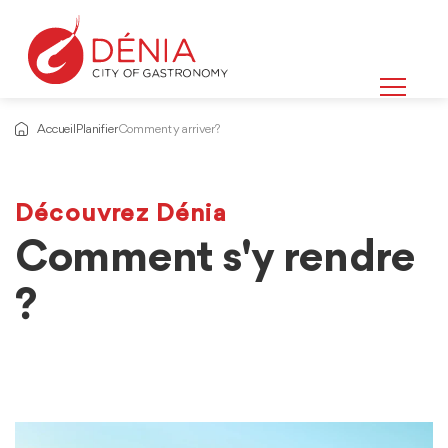
Accueil
Planifier
Comment y arriver?
Découvrez Dénia
Comment s'y rendre
?