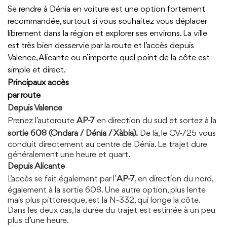
Se rendre à Dénia en voiture est une option fortement
recommandée, surtout si vous souhaitez vous déplacer
librement dans la région et explorer ses environs. La ville
est très bien desservie par la route et l’accès depuis
Valence, Alicante ou n’importe quel point de la côte est
simple et direct.
Principaux accès
par route
Depuis Valence
Prenez l’autoroute
AP-7
en direction du sud et sortez à la
sortie 608 (Ondara / Dénia / Xàbia).
De là, le CV-725 vous
conduit directement au centre de Dénia. Le trajet dure
généralement une heure et quart.
Depuis Alicante
L’accès se fait également par l’
AP-7
, en direction du nord,
également à la sortie 608. Une autre option, plus lente
mais plus pittoresque, est la N-332, qui longe la côte.
Dans les deux cas, la durée du trajet est estimée à un peu
plus d’une heure.