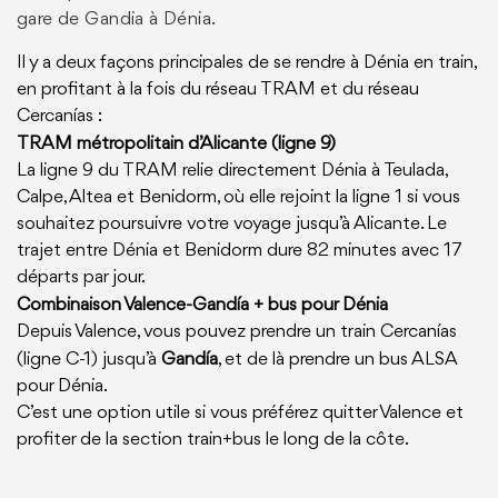
gare de Gandia à Dénia.
Il y a deux façons principales de se rendre à Dénia en train,
en profitant à la fois du réseau TRAM et du réseau
Cercanías :
TRAM métropolitain d’Alicante (ligne 9)
La ligne 9 du TRAM relie directement Dénia à Teulada,
Calpe, Altea et Benidorm, où elle rejoint la ligne 1 si vous
souhaitez poursuivre votre voyage jusqu’à Alicante. Le
trajet entre Dénia et Benidorm dure 82 minutes avec 17
départs par jour.
Combinaison Valence-Gandía + bus pour Dénia
Depuis Valence, vous pouvez prendre un train Cercanías
(ligne C-1) jusqu’à
Gandía
, et de là prendre un bus ALSA
pour Dénia.
C’est une option utile si vous préférez quitter Valence et
profiter de la section train+bus le long de la côte.