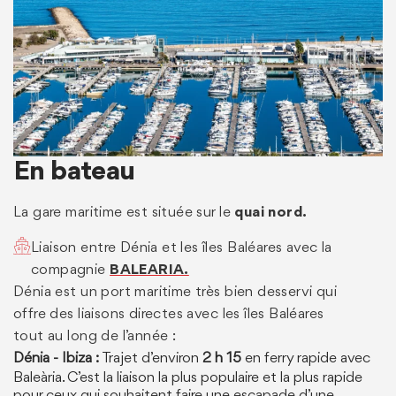
En bateau
La gare maritime est située sur le
quai nord.
Liaison entre Dénia et les îles Baléares avec la
compagnie
BALEARIA.
Dénia est un port maritime très bien desservi qui
offre des liaisons directes avec les îles Baléares
tout au long de l’année :
Dénia - Ibiza :
Trajet d’environ
2 h 15
en ferry rapide avec
Baleària. C’est la liaison la plus populaire et la plus rapide
pour ceux qui souhaitent faire une escapade d’une