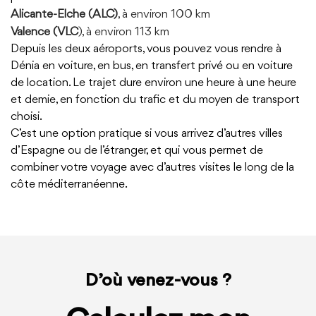
Alicante-Elche (ALC)
, à environ 100 km
Valence (VLC
), à environ 113 km
Depuis les deux aéroports, vous pouvez vous rendre à
Dénia en voiture, en bus, en transfert privé ou en voiture
de location. Le trajet dure environ une heure à une heure
et demie, en fonction du trafic et du moyen de transport
choisi.
C’est une option pratique si vous arrivez d’autres villes
d’Espagne ou de l’étranger, et qui vous permet de
combiner votre voyage avec d’autres visites le long de la
côte méditerranéenne.
D’où venez-vous ?
Calculez
mon
itinéraire