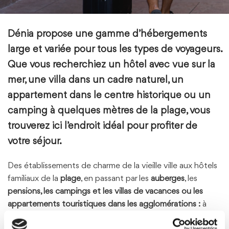
Dénia
propose une gamme d’hébergements
large et variée pour tous les types de voyageurs.
Que vous recherchiez un hôtel avec vue sur la
mer, une villa dans un cadre naturel, un
appartement dans le centre historique ou un
camping à quelques mètres de la plage, vous
trouverez ici l’endroit idéal pour profiter de
votre séjour.
Des établissements de charme de la vieille ville aux hôtels
familiaux de la
plage
, en passant par les
auberges
, les
pensions, les campings et les villas de vacances ou les
appartements touristiques dans les agglomérations :
à
Dénia, chaque façon de voyager a son espace, son rythme