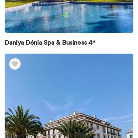
Daniya Dénia Spa & Business 4*