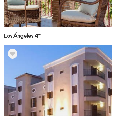
Los Ángeles 4*