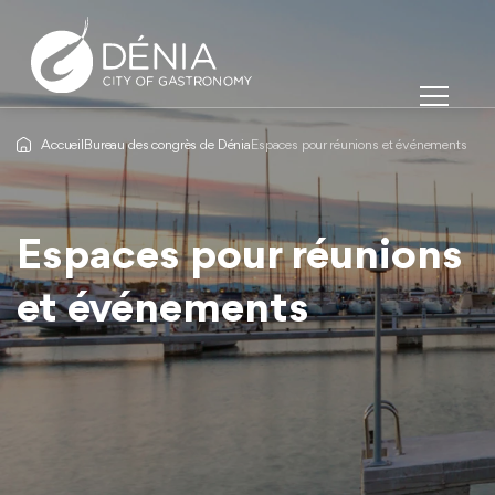
Accueil
Bureau des congrès de Dénia
Espaces pour réunions et événements
Espaces pour réunions
Espaces pour réunions
Espaces pour réunions
et événements
et événements
et événements