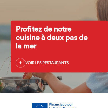
Profitez de notre
cuisine à deux pas de
la mer
VOIR LES RESTAURANTS