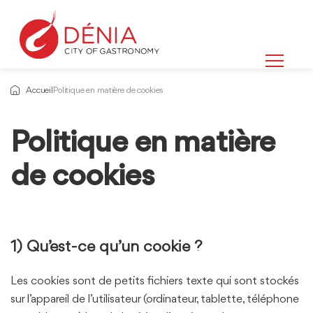
Accueil
Politique en matière de cookies
Politique en matière
Informations
sur
de cookies
1) Qu’est-ce qu’un cookie ?
Les cookies sont de petits fichiers texte qui sont stockés
sur l’appareil de l’utilisateur (ordinateur, tablette, téléphone