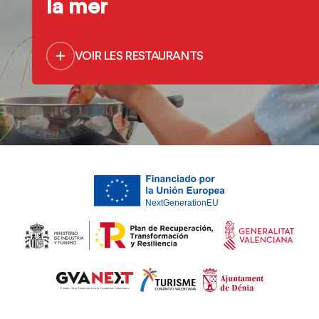
la mer
VOIR LES RESTAURANTS