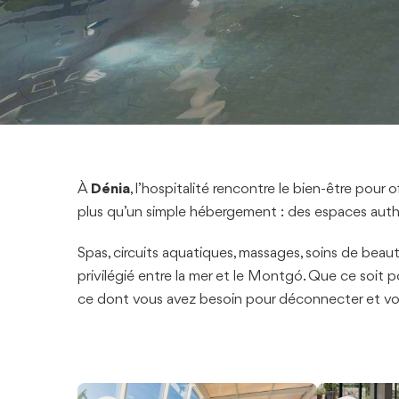
À
Dénia
, l’hospitalité rencontre le bien-être pour
plus qu’un simple hébergement : des espaces authen
Spas, circuits aquatiques, massages, soins de bea
privilégié entre la mer et le Montgó. Que ce soit 
ce dont vous avez besoin pour déconnecter et vous