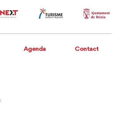
Agenda
Contact
c