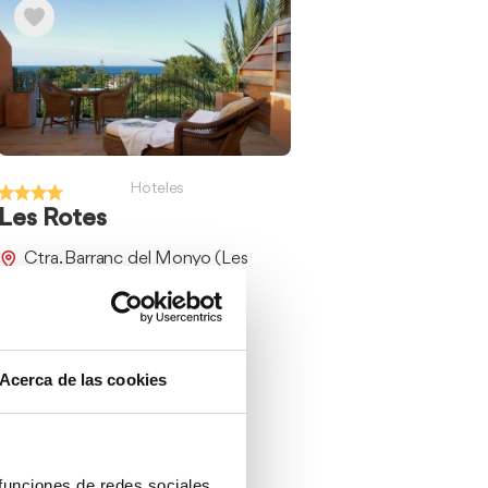
Hoteles
Les Rotes
Ctra. Barranc del Monyo (Les
Rotes), 85
Acerca de las cookies
 funciones de redes sociales