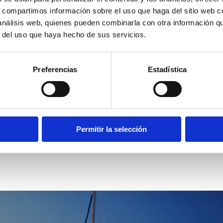
s, compartimos información sobre el uso que haga del sitio web 
 análisis web, quienes pueden combinarla con otra información q
r del uso que haya hecho de sus servicios.
Preferencias
Estadística
Hoteles
rd
 Barranc del Monyo 21
Permitir la selección