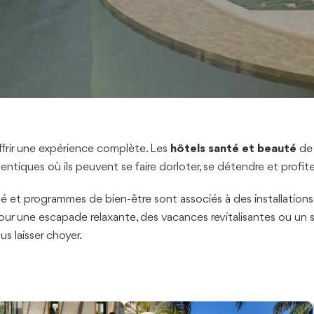
 offrir une expérience complète. Les
hôtels santé et beauté
de 
tiques où ils peuvent se faire dorloter, se détendre et profite
uté et programmes de bien-être sont associés à des installatio
pour une escapade relaxante, des vacances revitalisantes ou un s
 laisser choyer.