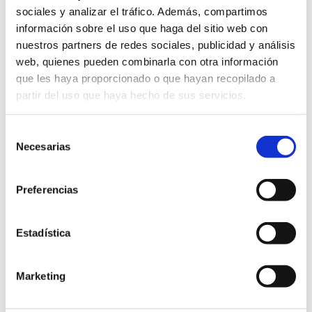
sociales y analizar el tráfico. Además, compartimos
información sobre el uso que haga del sitio web con
nuestros partners de redes sociales, publicidad y análisis
web, quienes pueden combinarla con otra información
que les haya proporcionado o que hayan recopilado a
partir del uso que haya hecho de sus servicios.
Selección
Necesarias
de
consentimiento
Preferencias
Estadística
Tunnel du château-refuge
Marketing