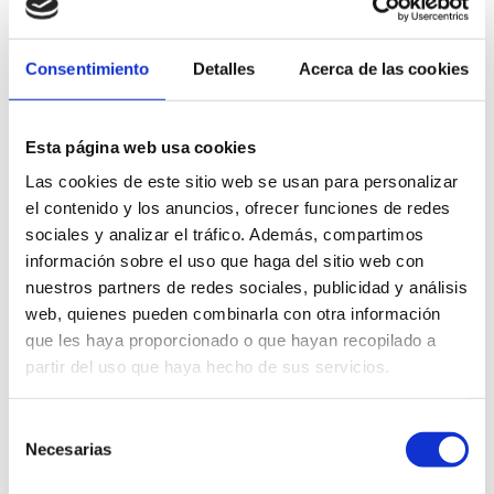
Citizen's Advice Bureau (en Espagnol)
Consentimiento
Detalles
Acerca de las cookies
Esta página web usa cookies
Las cookies de este sitio web se usan para personalizar
el contenido y los anuncios, ofrecer funciones de redes
sociales y analizar el tráfico. Además, compartimos
información sobre el uso que haga del sitio web con
nuestros partners de redes sociales, publicidad y análisis
web, quienes pueden combinarla con otra información
que les haya proporcionado o que hayan recopilado a
partir del uso que haya hecho de sus servicios.
Selección
Necesarias
de
consentimiento