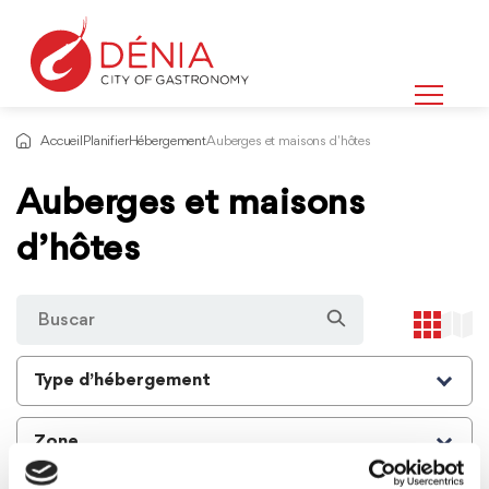
Accueil
Planifier
Hébergement
Auberges et maisons d'hôtes
Auberges et maisons
d’hôtes
Type d’hébergement
Zone