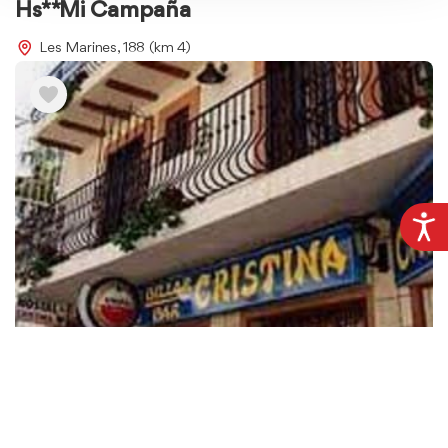
Hs** Mi Campaña
Les Marines, 188 (km 4)
Auberges et pensions
HsR* Cristina