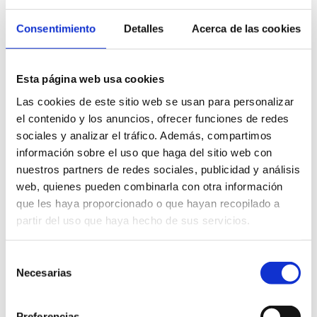
Catégorie
Consentimiento
Detalles
Acerca de las cookies
Esta página web usa cookies
Las cookies de este sitio web se usan para personalizar
el contenido y los anuncios, ofrecer funciones de redes
sociales y analizar el tráfico. Además, compartimos
información sobre el uso que haga del sitio web con
nuestros partners de redes sociales, publicidad y análisis
web, quienes pueden combinarla con otra información
que les haya proporcionado o que hayan recopilado a
partir del uso que haya hecho de sus servicios.
Selección
Necesarias
de
consentimiento
Preferencias