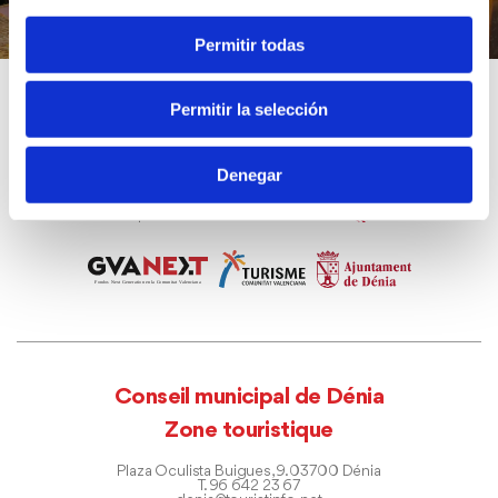
Permitir todas
Permitir la selección
Denegar
Conseil municipal de Dénia
Zone touristique
Plaza Oculista Buigues, 9. 03700 Dénia
T. 96 642 23 67