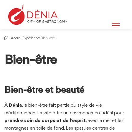
Accueil
Expériences
Bien-être
Bien-être
Informations
sur
Bien-être et beauté
À
Dénia
, le bien-être fait partie du style de vie
méditerranéen. La ville offre un environnement idéal pour
prendre soin du corps et de l’esprit
, avec la mer et les
montagnes en toile de fond. Les spas, les centres de