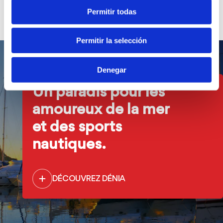
Permitir todas
Permitir la selección
Denegar
Un paradis pour les
amoureux de la mer
et des sports
nautiques.
DÉCOUVREZ DÉNIA