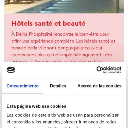
Hôtels santé et beauté
À Dénia, l'hospitalité rencontre le bien-être pour
offrir une expérience complète. Les hôtels santé et
beauté de la ville sont conçus pour ceux qui
recherchent plus qu'un simple hébergement : des
espaces authentiques où ils peuvent se faire
dorloter, se détendre et profiter d'un style de vie
méditerranéen.
Consentimiento
Detalles
Acerca de las cookies
EN SAVOIR PLUS
Esta página web usa cookies
Las cookies de este sitio web se usan para personalizar
el contenido y los anuncios, ofrecer funciones de redes