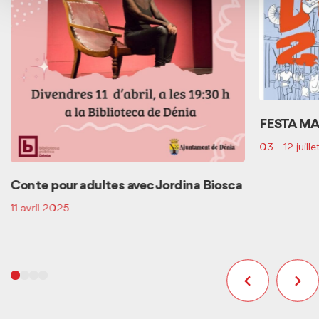
FESTA M
03 - 12 juill
Conte pour adultes avec Jordina Biosca
11 avril 2025