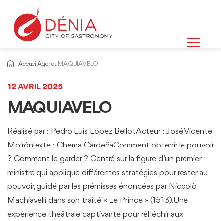
Accueil
Agenda
MAQUIAVELO
12 AVRIL 2025
MAQUIAVELO
Réalisé par : Pedro Luis López BellotActeur : José Vicente
MoirónTexte : Chema CardeñaComment obtenir le pouvoir
? Comment le garder ? Centré sur la figure d’un premier
ministre qui applique différentes stratégies pour rester au
pouvoir, guidé par les prémisses énoncées par Niccolò
Machiavelli dans son traité « Le Prince » (1513).Une
expérience théâtrale captivante pour réfléchir aux