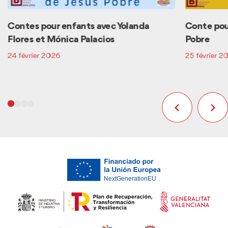
Contes pour enfants avec Yolanda
Conte pour
Flores et Mónica Palacios
Pobre
24 février 2026
25 février 2