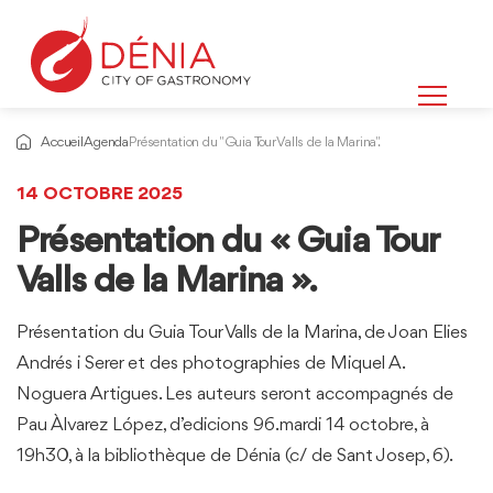
Accueil
Agenda
Présentation du "Guia Tour Valls de la Marina".
14 OCTOBRE 2025
Présentation du « Guia Tour
Valls de la Marina ».
Présentation du Guia Tour Valls de la Marina, de Joan Elies
Andrés i Serer et des photographies de Miquel A.
Noguera Artigues. Les auteurs seront accompagnés de
Pau Àlvarez López, d’edicions 96.mardi 14 octobre, à
19h30, à la bibliothèque de Dénia (c/ de Sant Josep, 6).