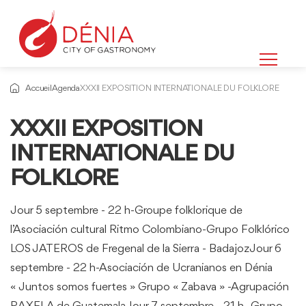
Accueil
Agenda
XXXII EXPOSITION INTERNATIONALE DU FOLKLORE
XXXII EXPOSITION
INTERNATIONALE DU
FOLKLORE
Jour 5 septembre - 22 h-Groupe folklorique de
l’Asociación cultural Ritmo Colombiano-Grupo Folklórico
LOS JATEROS de Fregenal de la Sierra - BadajozJour 6
septembre - 22 h-Asociación de Ucranianos en Dénia
« Juntos somos fuertes » Grupo « Zabava » -Agrupación