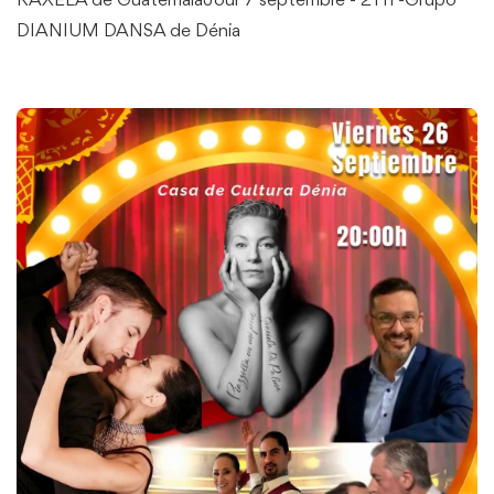
RAXELA de GuatemalaJour 7 septembre - 21 h -Grupo
DIANIUM DANSA de Dénia