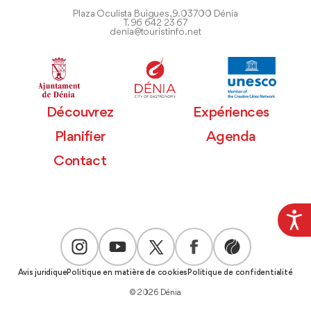
Plaza Oculista Buigues, 9. 03700 Dénia
T. 96 642 23 67
denia@touristinfo.net
Découvrez
Expériences
Planifier
Agenda
Contact
Avis juridique
Politique en matière de cookies
Politique de confidentialité
© 2026 Dénia