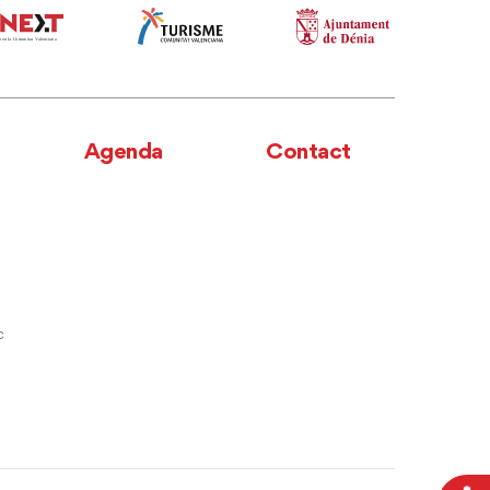
Agenda
Contact
c