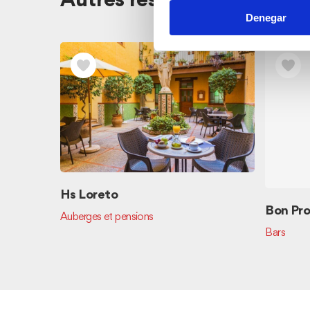
Autres restaurants à proxi
Denegar
Hs Loreto
Bon Pro
Auberges et pensions
Bars