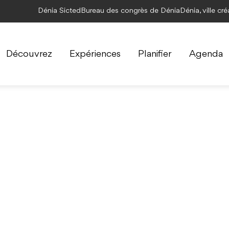
Dénia Sicted
Bureau des congrès de Dénia
Dénia, ville cr
Découvrez
Expériences
Planifier
Agenda