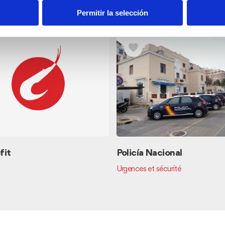
mité
Permitir la selección
fit
Policía Nacional
Urgences et sécurité