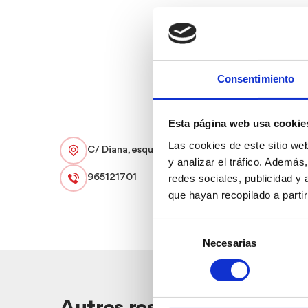
Consentimiento
Esta página web usa cookie
Las cookies de este sitio we
C/ Diana, esquina con Joan Fuster, s/n
y analizar el tráfico. Ademá
redes sociales, publicidad y
965121701
que hayan recopilado a parti
Selección
Necesarias
de
consentimiento