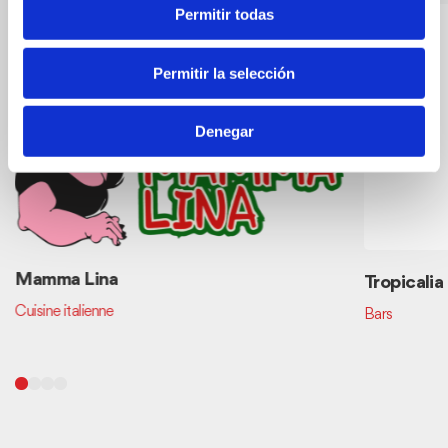
Permitir todas
Permitir la selección
Denegar
Mamma Lina
Tropicalia
Cuisine italienne
Bars