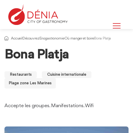
Accueil
Découvrez
Enogastronomie
Où manger et boire
Bona Platja
Bona Platja
Restaurants
Cuisine internationale
Plage zone Les Marines
Accepte les groupes. Manifestations. Wifi