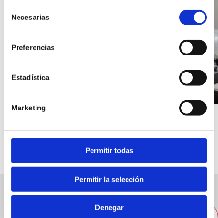
Selección
Habitat
Necesarias
de
Dénia.
consentimiento
Preferencias
Estadística
Marketing
Permitir todas
Permitir la selección
Autres hébergements à
Denegar