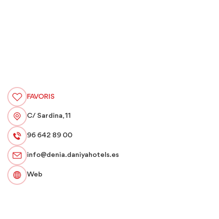
FAVORIS
C/ Sardina, 11
96 642 89 00
info@denia.daniyahotels.es
Web