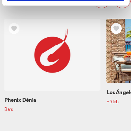
proximité
Los Ángel
Phenix Dénia
Hôtels
Bars