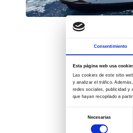
Consentimiento
Esta página web usa cookie
Las cookies de este sitio we
y analizar el tráfico. Ademá
redes sociales, publicidad y
que hayan recopilado a parti
Selección
Necesarias
de
consentimiento