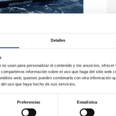
Detalles
s
b se usan para personalizar el contenido y los anuncios, ofrecer
s, compartimos información sobre el uso que haga del sitio web 
 análisis web, quienes pueden combinarla con otra información q
r del uso que haya hecho de sus servicios.
Preferencias
Estadística