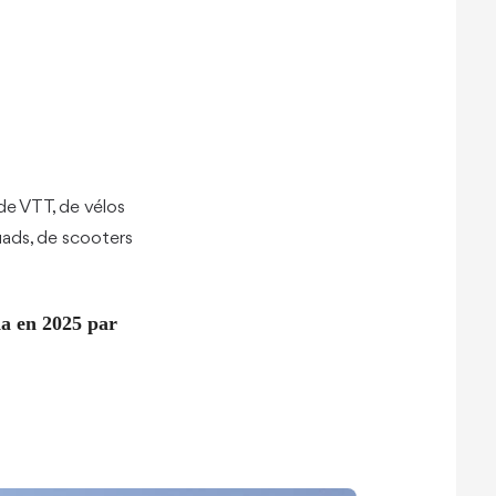
de VTT, de vélos
uads, de scooters
da en 2025 par