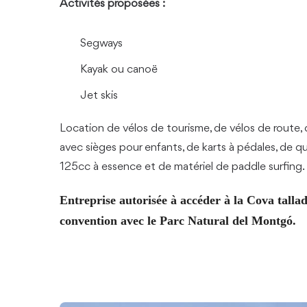
Activités proposées :
Segways
Kayak ou canoë
Jet skis
Location de vélos de tourisme, de vélos de route, 
avec sièges pour enfants, de karts à pédales, de q
125cc à essence et de matériel de paddle surfing.
Entreprise autorisée à accéder à la Cova talla
convention avec le Parc Natural del Montgó.