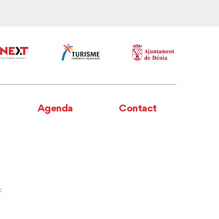
Agenda
Contact
c