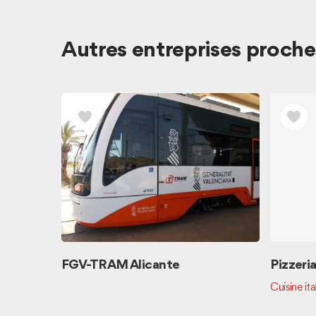
Autres entreprises proche
FGV-TRAM Alicante
Pizzeri
Cuisine ita