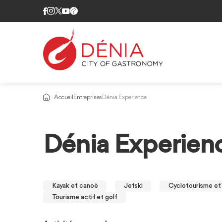
Accueil
Entreprises
Dénia Experience
Dénia Experien
Kayak et canoë
Jetski
Cyclotourisme e
Tourisme actif et golf