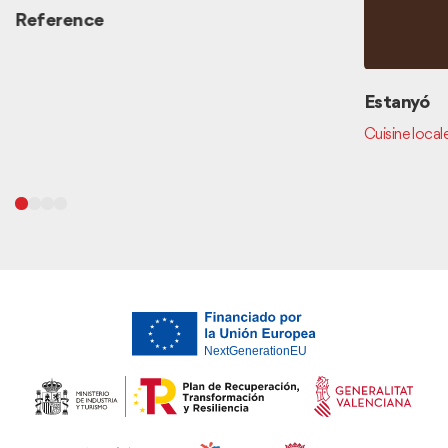
Reference
Estanyó
Cuisine local