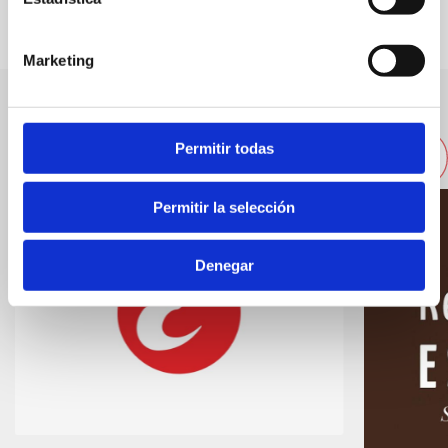
Marketing
Autres entreprises proches
Permitir todas
Permitir la selección
Denegar