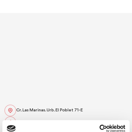
Cr. Las Marinas. Urb. El Poblet 71-E
966422788