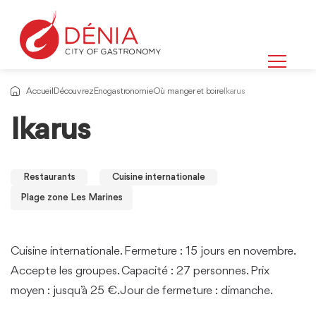
Accueil
Découvrez
Enogastronomie
Où manger et boire
Ikarus
Ikarus
Restaurants
Cuisine internationale
Plage zone Les Marines
Cuisine internationale. Fermeture : 15 jours en novembre.
Accepte les groupes. Capacité : 27 personnes. Prix
moyen : jusqu’à 25 €. Jour de fermeture : dimanche.