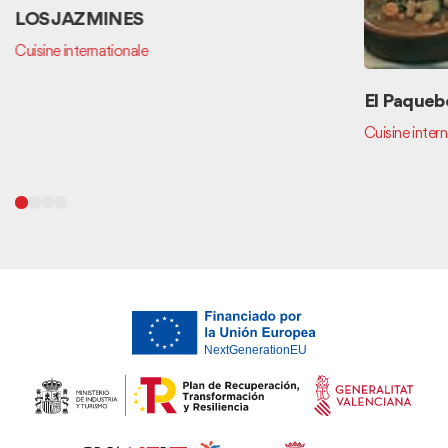
LOS JAZMINES
Cuisine internationale
El Paqueb
Cuisine intern