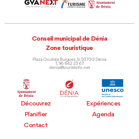
Conseil municipal de Dénia
Zone touristique
Plaza Oculista Buigues, 9. 03700 Dénia
T. 96 642 23 67
denia@touristinfo.net
Découvrez
Expériences
Planifier
Agenda
Contact