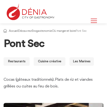
Accueil
Découvrez
Enogastronomie
Où manger et boire
Pont Sec
Pont Sec
Restaurants
Cuisine créative
Les Marines
Cocas (gâteaux traditionnels). Plats de riz et viandes
grillées ou cuites au feu de bois.