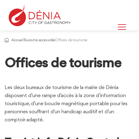
Accueil
Tourisme accessible
Offices de tourisme
Offices de tourisme
Informations
sur
Les deux bureaux de tourisme de la mairie de Dénia
disposent d’une rampe d’accès à la zone d’information
touristique, d’une boucle magnétique portable pour les
personnes souffrant d’un handicap auditif et d’un
comptoir adapté.