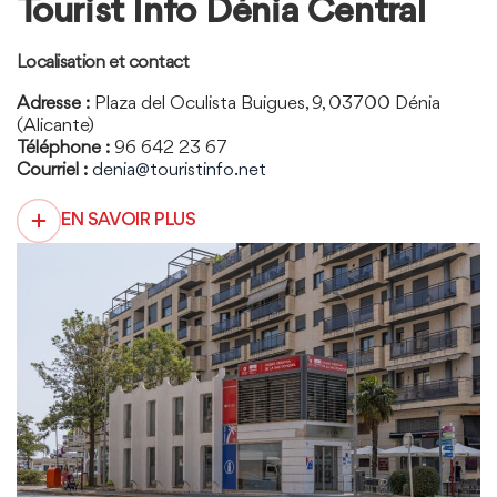
Tourist Info Dénia Central
Localisation et contact
Adresse :
Plaza del Oculista Buigues, 9, 03700 Dénia
(Alicante)
Téléphone :
96 642 23 67
Courriel :
denia@touristinfo.net
EN SAVOIR PLUS