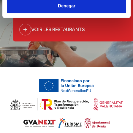
Denegar
la mer
VOIR LES RESTAURANTS