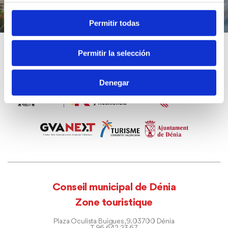
Permitir todas
Permitir la selección
Denegar
Conseil municipal de Dénia
Zone touristique
Plaza Oculista Buigues, 9. 03700 Dénia
T. 96 642 23 67