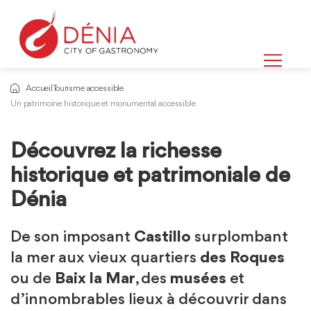
Accueil
Tourisme accessible
Un patrimoine historique et monumental accessible
Découvrez la richesse
historique et patrimoniale de
Dénia
De son imposant
Castillo
surplombant
la mer aux vieux quartiers
des Roques
ou de
Baix la Mar
, des
musées
et
d’innombrables lieux à découvrir dans