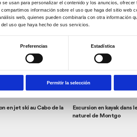
b se usan para personalizar el contenido y los anuncios, ofrecer
s, compartimos información sobre el uso que haga del sitio web 
 análisis web, quienes pueden combinarla con otra información q
r del uso que haya hecho de sus servicios.
Preferencias
Estadística
Permitir la selección
on en jet ski au Cabo de la
Excursion en kayak dans l
naturel de Montgo