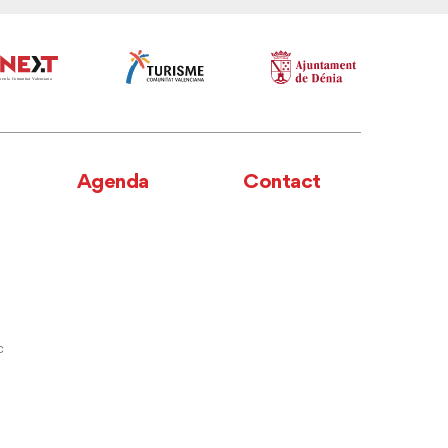
Agenda
Contact
c