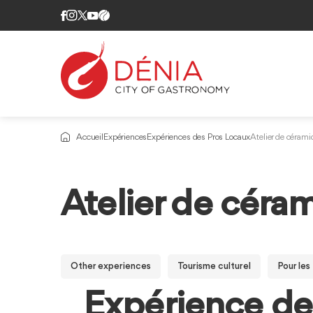
Accueil
Expériences
Expériences des Pros Locaux
Atelier de céram
Atelier de céra
Other experiences
Tourisme culturel
Pour les
Expérience de