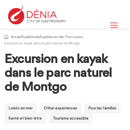
Accueil
Expériences
Expériences des Pros Locaux
Excursion en kayak dans le parc naturel de Montgo
Excursion en kayak
dans le parc naturel
de Montgo
Loisirs en mer
Other experiences
Pour les familles
Santé et bien-être
Tourisme accessible