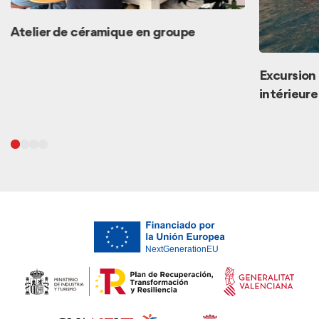
Atelier de céramique en groupe
Excursion 
intérieur