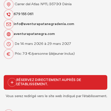
Carrer del Atlas Nº11, 03700 Dénia
679 155 061
info@aventurapatanegradenia.com
aventurapatanegra.com
De 14 mars 2026 à 29 mars 2027
Prix: 70 €/personne (déjeuner inclus)
RÉSERVEZ DIRECTEMENT AUPRÈS DE
L'ÉTABLISSEMENT.
Vous serez redirigé vers le site web indiqué par l'établissement.