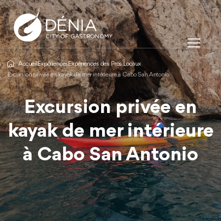
Accueil
Expériences
Expériences des Pros Locaux
Excursion privée en kayak de mer intérieure à Cabo San Antonio
Excursion privée en
kayak de mer intérieure
à Cabo San Antonio