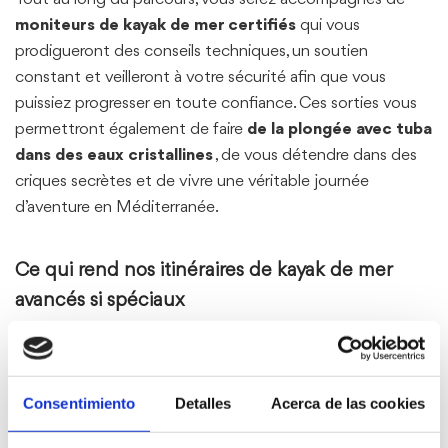
moniteurs de kayak de mer certifiés
qui vous
prodigueront des conseils techniques, un soutien
constant et veilleront à votre sécurité afin que vous
puissiez progresser en toute confiance. Ces sorties vous
permettront également de faire
de la plongée avec tuba
dans des eaux cristallines
, de vous détendre dans des
criques secrètes et de vivre une véritable journée
d’aventure en Méditerranée.
Ce qui rend nos itinéraires de kayak de mer
avancés si spéciaux
Une expérience
100% personnalisée
en fonction de
votre niveau technique et de vos objectifs de
navigation.
Consentimiento
Detalles
Acerca de las cookies
Accès à
des criques secrètes, des grottes