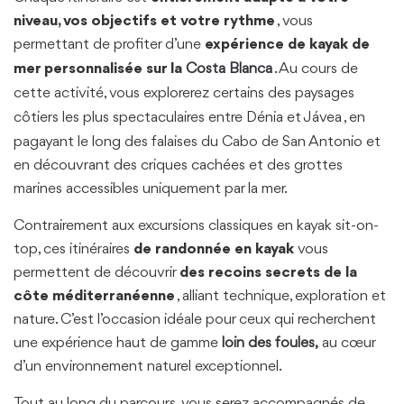
niveau, vos objectifs et votre rythme
, vous
permettant de profiter d’une
expérience de kayak de
mer personnalisée sur la
Costa Blanca
. Au cours de
cette activité, vous explorerez certains des paysages
côtiers les plus spectaculaires entre
Dénia
et
Jávea
, en
pagayant le long des falaises du Cabo de San Antonio et
en découvrant des criques cachées et des grottes
marines accessibles uniquement par la mer.
Contrairement aux excursions classiques en kayak sit-on-
top, ces itinéraires
de randonnée en kayak
vous
permettent de découvrir
des recoins secrets de la
côte méditerranéenne
, alliant technique, exploration et
nature. C’est l’occasion idéale pour ceux qui recherchent
une expérience haut de gamme
loin des foules,
au cœur
d’un environnement naturel exceptionnel.
Tout au long du parcours, vous serez accompagnés de