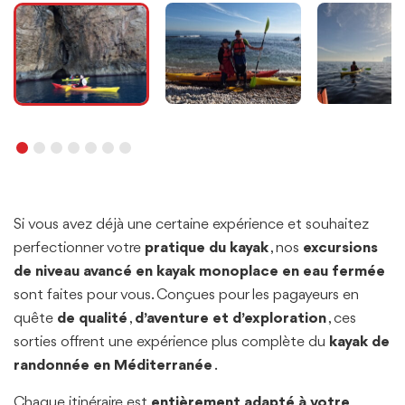
Si vous avez déjà une certaine expérience et souhaitez
perfectionner votre
pratique du kayak
, nos
excursions
de niveau avancé en kayak monoplace en eau fermée
sont faites pour vous. Conçues pour les pagayeurs en
quête
de qualité
,
d’aventure et d’exploration
, ces
sorties offrent une expérience plus complète du
kayak de
randonnée en Méditerranée
.
Chaque itinéraire est
entièrement adapté à votre