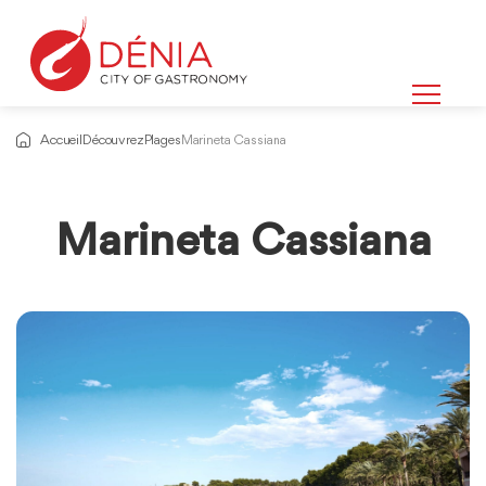
Accueil
Découvrez
Plages
Marineta Cassiana
Marineta Cassiana