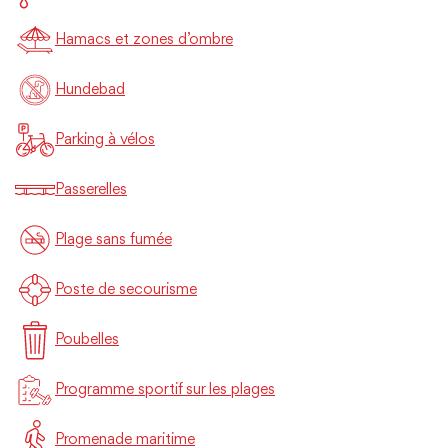
Hamacs et zones d’ombre
Hundebad
Parking à vélos
Passerelles
Plage sans fumée
Poste de secourisme
Poubelles
Programme sportif sur les plages
Promenade maritime