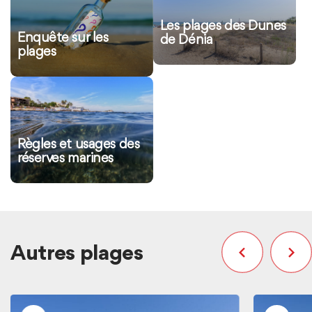
Les plages des Dunes
Enquête sur les
de Dénia
plages
Plus
d'informations
Règles et usages des
réserves marines
Autres plages