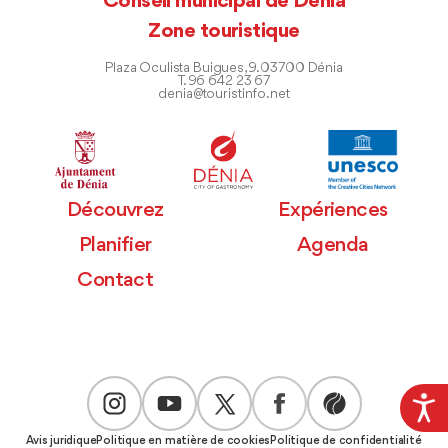
Conseil municipal de Dénia
Zone touristique
Plaza Oculista Buigues, 9. 03700 Dénia
T. 96 642 23 67
denia@touristinfo.net
Découvrez
Expériences
Planifier
Agenda
Contact
Avis juridique
Politique en matière de cookies
Politique de confidentialité