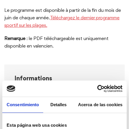
Le programme est disponible à partir de la fin du mois de
juin de chaque année.
Téléchargez le dernier programme
sportif sur les plages.
Remarque
: le PDF téléchargeable est uniquement
disponible en valencien.
Informations
Plages Marineta Cassiana et Punta del Raset
8h00, 8h30, 9h15 et 20h00
En juillet et août
Consentimiento
Detalles
Acerca de las cookies
Esta página web usa cookies