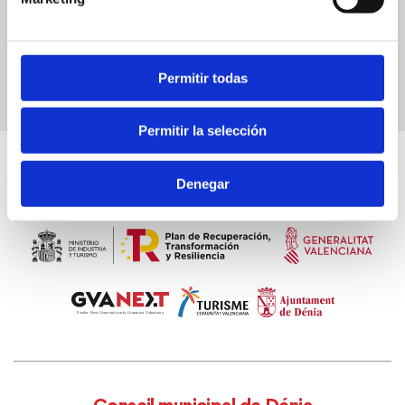
Permitir todas
Permitir la selección
Denegar