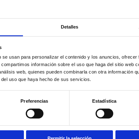
Detalles
s
b se usan para personalizar el contenido y los anuncios, ofrecer
s, compartimos información sobre el uso que haga del sitio web 
 análisis web, quienes pueden combinarla con otra información q
r del uso que haya hecho de sus servicios.
Preferencias
Estadística
Permitir la selección