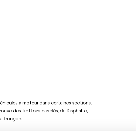
 véhicules à moteur dans certaines sections.
uve des trottoirs carrelés, de l’asphalte,
le tronçon.