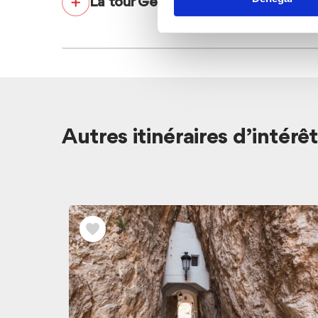
La tour Gerro
Autres itinéraires d’intérêt