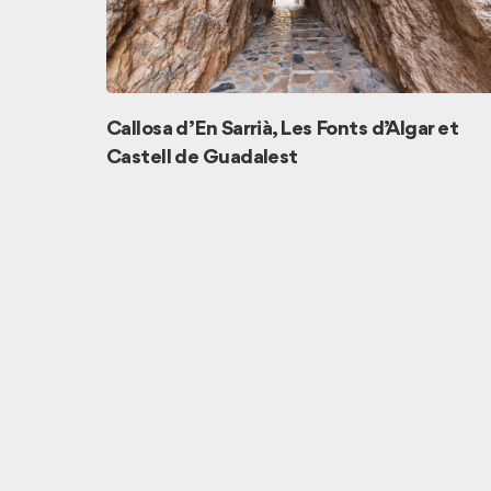
Callosa d’En Sarrià, Les Fonts d’Algar et
Castell de Guadalest