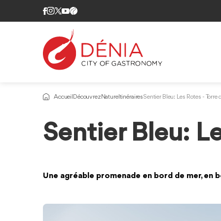
Accueil
Découvrez
Nature
Itinéraires
Sentier Bleu: Les Rotes - Torre 
Sentier Bleu: Le
Une agréable promenade en bord de mer, en b