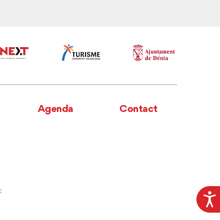
Agenda
Contact
c