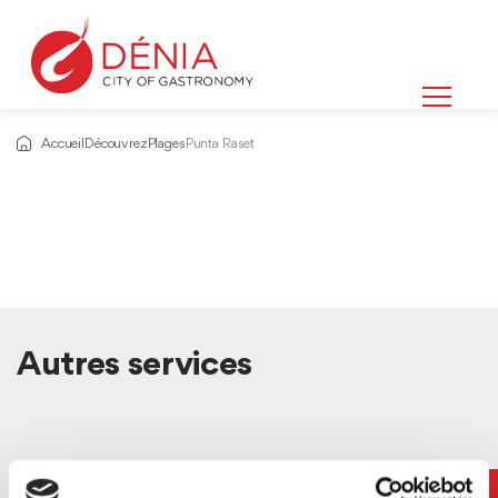
Accueil
Découvrez
Plages
Punta Raset
Autres services