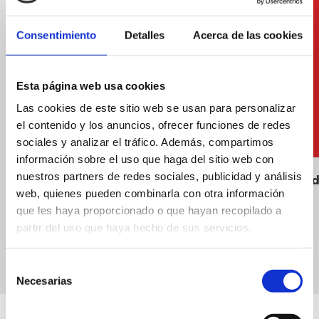
Consentimiento
Detalles
Acerca de las cookies
Esta página web usa cookies
Las cookies de este sitio web se usan para personalizar
el contenido y los anuncios, ofrecer funciones de redes
sociales y analizar el tráfico. Además, compartimos
información sobre el uso que haga del sitio web con
nuestros partners de redes sociales, publicidad y análisis
Poubelles
Promenad
web, quienes pueden combinarla con otra información
que les haya proporcionado o que hayan recopilado a
partir del uso que haya hecho de sus servicios.
Selección
Necesarias
de
consentimiento