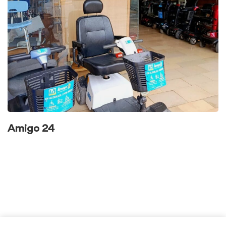
adaptés
Amigo 24