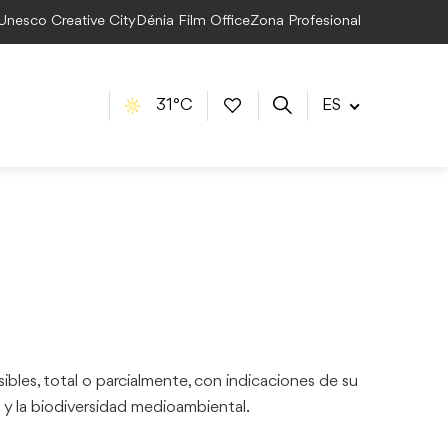
 Unesco Creative City
Dénia Film Office
Zona Profesional
31°C
ES
sibles, total o parcialmente, con indicaciones de su
na y la biodiversidad medioambiental.