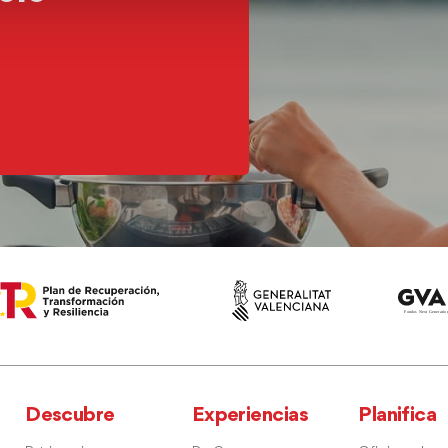
Descubre
Experiencias
Planifica