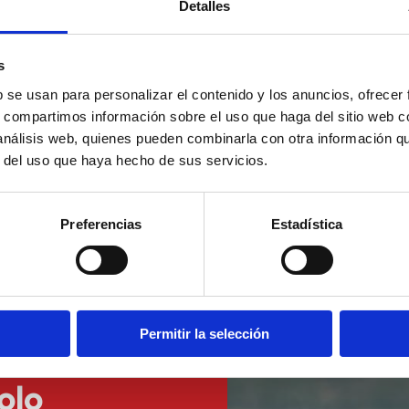
Detalles
o Azul:
Marineta
s
a y calas
b se usan para personalizar el contenido y los anuncios, ofrecer
s, compartimos información sobre el uso que haga del sitio web 
 análisis web, quienes pueden combinarla con otra información q
r del uso que haya hecho de sus servicios.
Preferencias
Estadística
Permitir la selección
a
olo