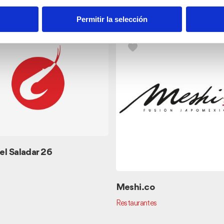
nos
Permitir la selección
el Saladar 26
Meshi.co
Restaurantes