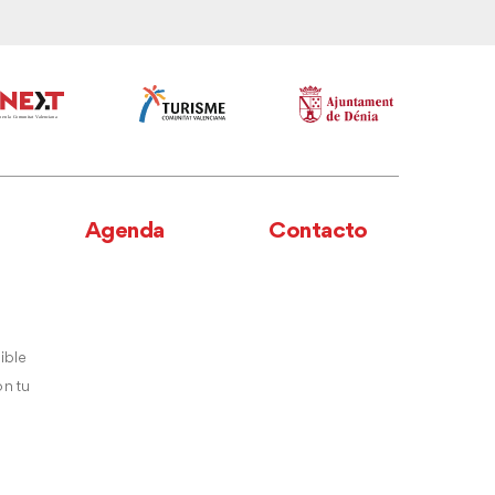
Agenda
Contacto
ible
n tu