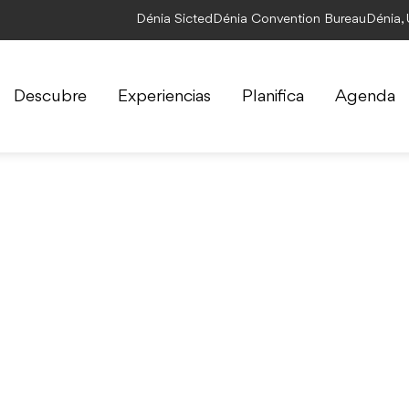
Dénia Sicted
Dénia Convention Bureau
Dénia,
Descubre
Experiencias
Planifica
Agenda