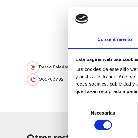
Consentimiento
Esta página web usa cookie
Paseo Saladar, 60
Las cookies de este sitio we
y analizar el tráfico. Ademá
965783792
redes sociales, publicidad y
que hayan recopilado a parti
Selección
Necesarias
de
consentimiento