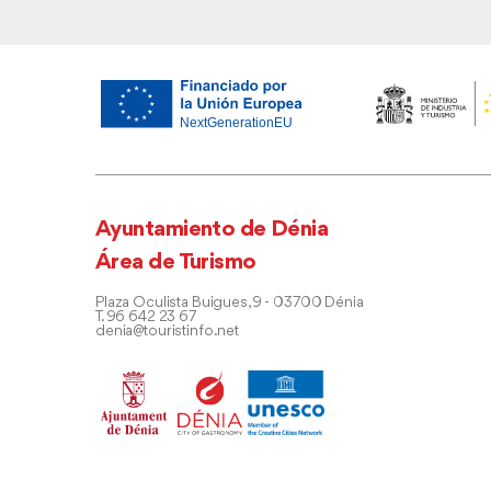
Ayuntamiento de Dénia
Área de Turismo
Plaza Oculista Buigues, 9 - 03700 Dénia
T. 96 642 23 67
denia@touristinfo.net