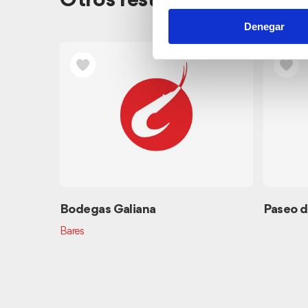
Otros restaurantes cerca
Denegar
Bodegas Galiana
Paseo d
Bares