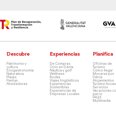
Descubre
Experiencias
Planifica
Patrimonio y
De Compras
Oficinas de
cultura
Ocio en Dénia
Turismo
Enogastronomía
Náutica y golf
Cómo llegar
Naturaleza
Wellness
Moverse por
Playas
Bodas
Dénia
Fiestas
Viajes lingüísticos
Alojamientos
Alrededores
Experiencias
Turismo Acces
Sostenibles
Servicios
Experiencias de
Vacaciones co
Empresas Locales
perro
FAQS
Multimedia