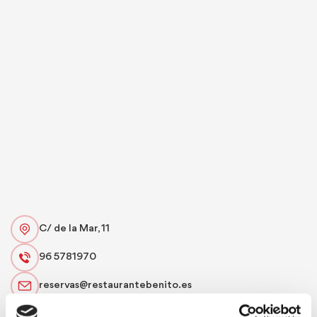
C/ de la Mar, 11
96 5781970
reservas@restaurantebenito.es