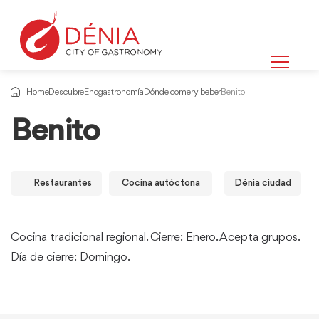
Home
Descubre
Enogastronomía
Dónde comer y beber
Benito
Benito
Restaurantes
Cocina autóctona
Dénia ciudad
Cocina tradicional regional. Cierre: Enero. Acepta grupos.
Día de cierre: Domingo.