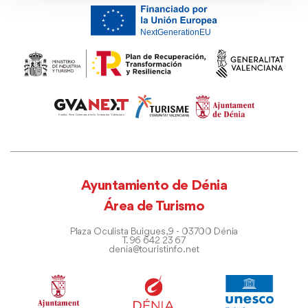
Ayuntamiento de Dénia
Área de Turismo
Plaza Oculista Buigues, 9 - 03700 Dénia
T. 96 642 23 67
denia@touristinfo.net