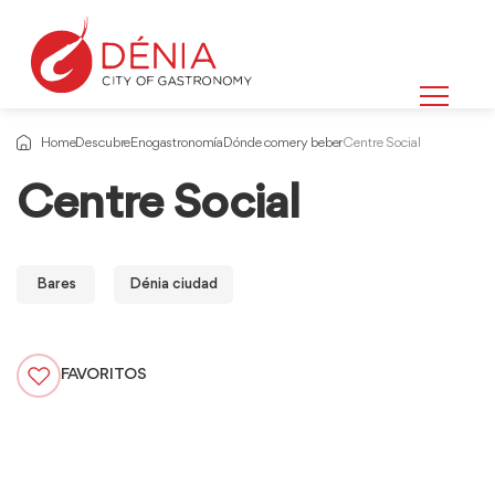
Home
Descubre
Enogastronomía
Dónde comer y beber
Centre Social
Centre Social
Bares
Dénia ciudad
FAVORITOS