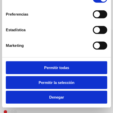
consentimiento
Preferencias
Estadística
Trufa
Marketing
Bares
Al forn
Restaurantes
Permitir todas
Permitir la selección
Denegar