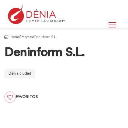
Home
Empresas
Deninform S.L.
Deninform S.L.
Dénia ciudad
FAVORITOS