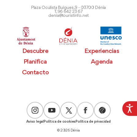
Plaza Oculista Buigues, 9 - 03700 Dénia
T. 96 642 23 67
denia@touristinfo.net
Descubre
Experiencias
Planifica
Agenda
Contacto
Aviso legal
Política de cookies
Política de privacidad
© 2026 Dénia