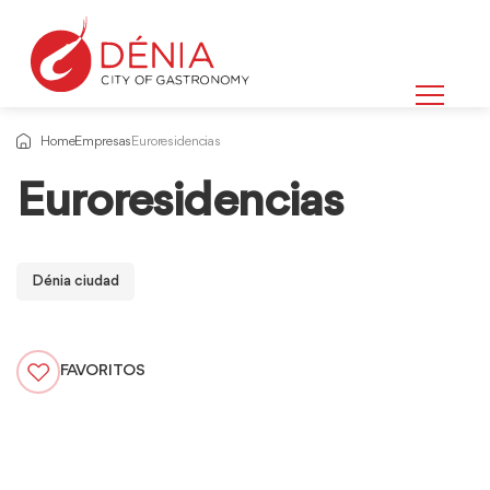
Home
Empresas
Euroresidencias
Euroresidencias
Dénia ciudad
FAVORITOS