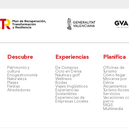
Descubre
Experiencias
Planifica
Patrimonio y
De Compras
Oficinas de
cultura
Ocio en Dénia
Turismo
Enogastronomía
Náutica y golf
Cómo llegar
Naturaleza
Wellness
Moverse por
Playas
Bodas
Dénia
Fiestas
Viajes lingüísticos
Alojamientos
Alrededores
Experiencias
Turismo Acces
Sostenibles
Servicios
Experiencias de
Vacaciones co
Empresas Locales
perro
FAQS
Multimedia