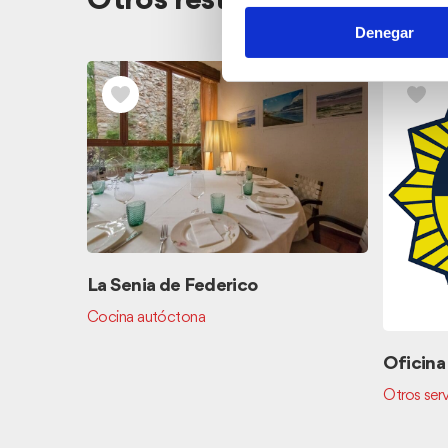
Otros restaurantes cerca
Denegar
La Senia de Federico
Cocina autóctona
Oficina
Otros serv