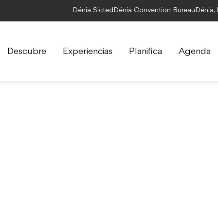
Dénia Sicted
Dénia Convention Bureau
Dénia,
Descubre
Experiencias
Planifica
Agenda