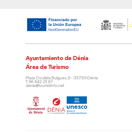
Ayuntamiento de Dénia
Área de Turismo
Plaza Oculista Buigues, 9 - 03700 Dénia
T. 96 642 23 67
denia@touristinfo.net