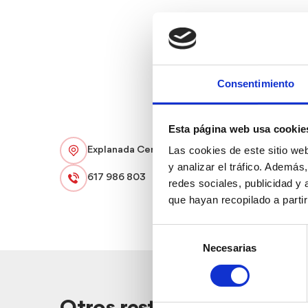
Consentimiento
Esta página web usa cookie
Las cookies de este sitio we
Explanada Cervantes 17
y analizar el tráfico. Ademá
617 986 803
redes sociales, publicidad y
que hayan recopilado a parti
Selección
Necesarias
de
consentimiento