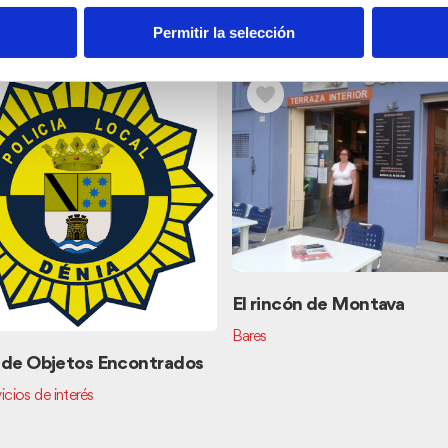
nos
Permitir la selección
El rincón de Montava
Bares
 de Objetos Encontrados
icios de interés