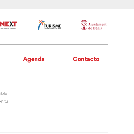
Agenda
Contacto
ible
n tu