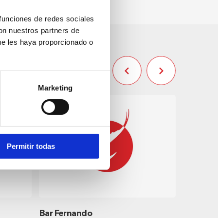
Capacidad:
110
 funciones de redes sociales
con nuestros partners de
ue les haya proporcionado o
Marketing
Permitir todas
Bar Fernando