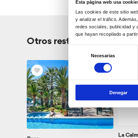
Esta página web usa cookie
Las cookies de este sitio we
y analizar el tráfico. Ademá
redes sociales, publicidad y
que hayan recopilado a parti
Otros restaurantes cerca
Selección
Necesarias
de
consentimiento
Denegar
La Cal