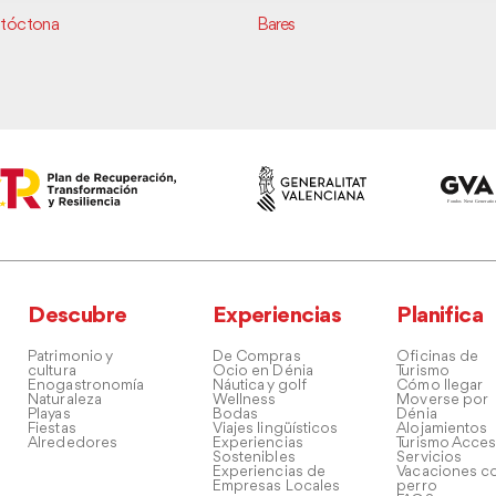
utóctona
Bares
Descubre
Experiencias
Planifica
Patrimonio y
De Compras
Oficinas de
cultura
Ocio en Dénia
Turismo
Enogastronomía
Náutica y golf
Cómo llegar
Naturaleza
Wellness
Moverse por
Playas
Bodas
Dénia
Fiestas
Viajes lingüísticos
Alojamientos
Alrededores
Experiencias
Turismo Acces
Sostenibles
Servicios
Experiencias de
Vacaciones co
Empresas Locales
perro