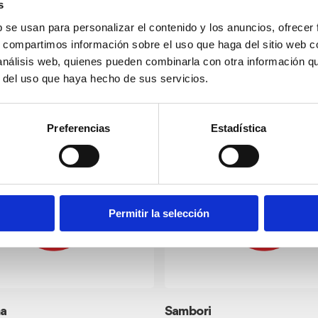
s
b se usan para personalizar el contenido y los anuncios, ofrecer
s, compartimos información sobre el uso que haga del sitio web 
 análisis web, quienes pueden combinarla con otra información q
r del uso que haya hecho de sus servicios.
nos
Preferencias
Estadística
Permitir la selección
ma
Sambori