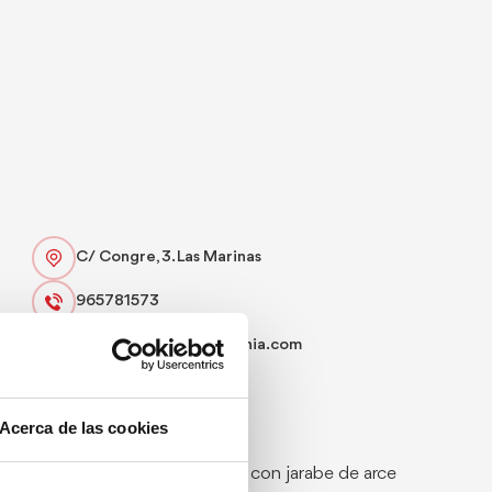
C/ Congre, 3. Las Marinas
965781573
reservas@hotelrosadenia.com
Web
Acerca de las cookies
Especialidad:
Panqueques con jarabe de arce