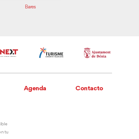
Rosa
Bares
Hoteles
Agenda
Contacto
ible
n tu