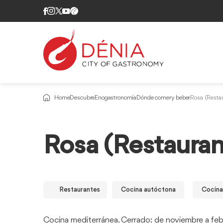
Home
Descubre
Enogastronomía
Dónde comer y beber
Rosa (Restau
Rosa (Restauran
Restaurantes
Cocina autóctona
Cocina
Cocina mediterránea. Cerrado: de noviembre a feb