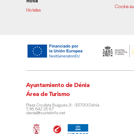
Rosa
Cocina a
Hoteles
Ayuntamiento de Dénia
Área de Turismo
Plaza Oculista Buigues, 9 - 03700 Dénia
T. 96 642 23 67
denia@touristinfo.net