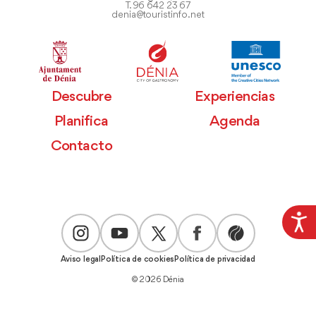
T. 96 642 23 67
denia@touristinfo.net
Descubre
Experiencias
Planifica
Agenda
Contacto
Aviso legal
Política de cookies
Política de privacidad
© 2026 Dénia