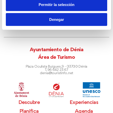
Permitir la selección
Denegar
Ayuntamiento de Dénia
Área de Turismo
Plaza Oculista Buigues, 9 - 03700 Dénia
T. 96 642 23 67
denia@touristinfo.net
Descubre
Experiencias
Planifica
Agenda