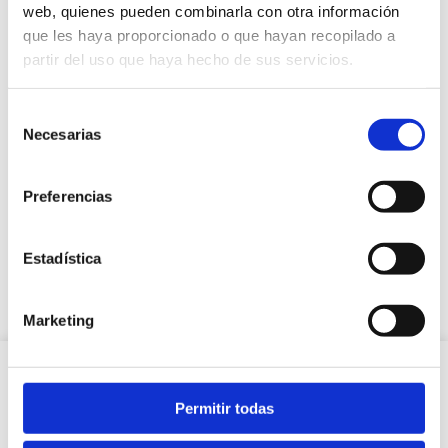
web, quienes pueden combinarla con otra información
que les haya proporcionado o que hayan recopilado a
partir del uso que haya hecho de sus servicios.
Selección
Necesarias
de
consentimiento
Preferencias
Mundo Marino
Estadística
Marketing
Permitir todas