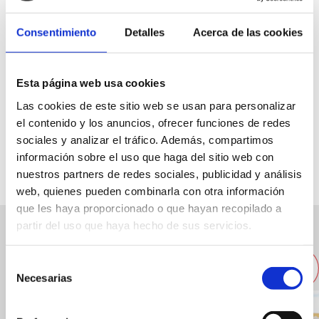
Consentimiento
Detalles
Acerca de las cookies
Esta página web usa cookies
C/ Impressors Botella, 6 bajo
Las cookies de este sitio web se usan para personalizar
+34 966 432 723/ +34 695 266 681
el contenido y los anuncios, ofrecer funciones de redes
sociales y analizar el tráfico. Además, compartimos
Web
información sobre el uso que haga del sitio web con
nuestros partners de redes sociales, publicidad y análisis
web, quienes pueden combinarla con otra información
que les haya proporcionado o que hayan recopilado a
partir del uso que haya hecho de sus servicios.
Otras empresas cercanas
Selección
Necesarias
de
consentimiento