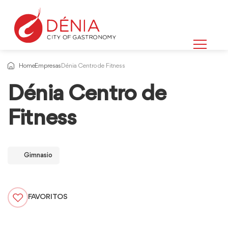
Home
Empresas
Dénia Centro de Fitness
Dénia Centro de
Fitness
Gimnasio
FAVORITOS