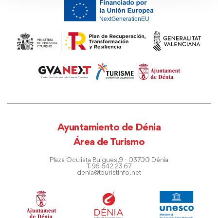
Ayuntamiento de Dénia
Área de Turismo
Plaza Oculista Buigues, 9 - 03700 Dénia
T. 96 642 23 67
denia@touristinfo.net