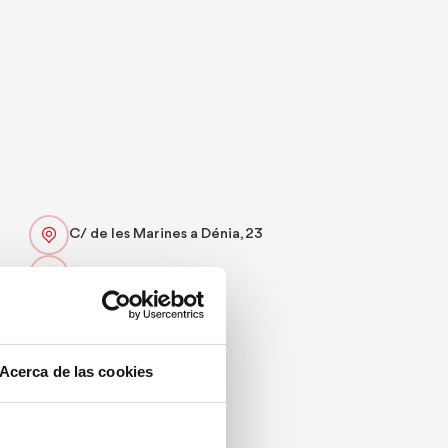
C/ de les Marines a Dénia, 23
966 27 93 38
info@deniarros.es
Web
Acerca de las cookies
Especialidad:
Arroces