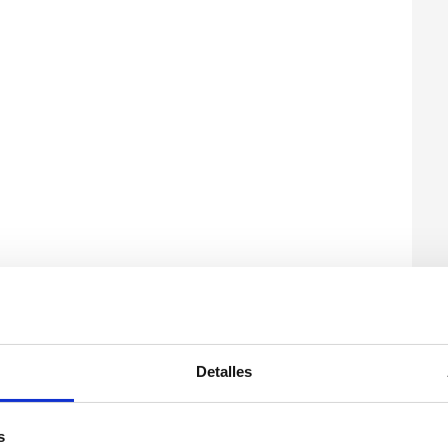
Detalles
s