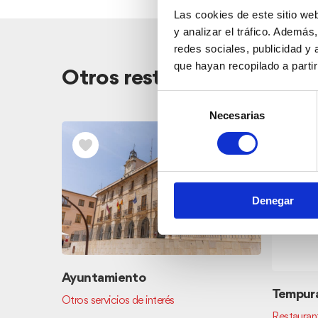
Las cookies de este sitio we
y analizar el tráfico. Ademá
redes sociales, publicidad y
que hayan recopilado a parti
Otros restaurantes cerca
Selección
Necesarias
de
consentimiento
Denegar
Ayuntamiento
Tempura
Otros servicios de interés
Restauran