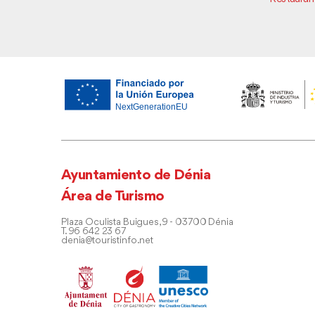
Ayuntamiento de Dénia
Área de Turismo
Plaza Oculista Buigues, 9 - 03700 Dénia
T. 96 642 23 67
denia@touristinfo.net