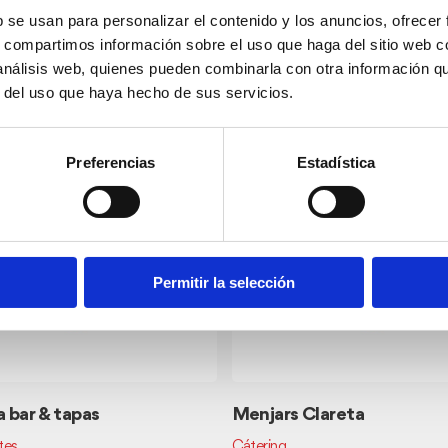
b se usan para personalizar el contenido y los anuncios, ofrecer
s, compartimos información sobre el uso que haga del sitio web 
 análisis web, quienes pueden combinarla con otra información q
r del uso que haya hecho de sus servicios.
nos
Preferencias
Estadística
Permitir la selección
 bar & tapas
Menjars Clareta
tes
Cátering