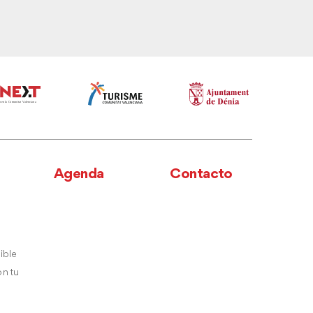
Agenda
Contacto
ible
n tu