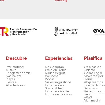
Descubre
Experiencias
Planifica
Patrimonio y
De Compras
Oficinas de
cultura
Ocio en Dénia
Turismo
Enogastronomía
Náutica y golf
Cómo llegar
Naturaleza
Wellness
Moverse por
Playas
Bodas
Dénia
Fiestas
Viajes lingüísticos
Alojamientos
Alrededores
Experiencias
Turismo Acces
Sostenibles
Servicios
Experiencias de
Vacaciones co
Empresas Locales
perro
FAQS
Multimedia