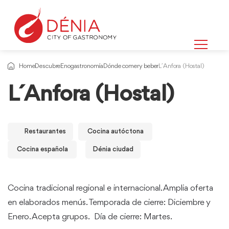
Home
Descubre
Enogastronomía
Dónde comer y beber
L´Anfora (Hostal)
L´Anfora (Hostal)
Restaurantes
Cocina autóctona
Cocina española
Dénia ciudad
Cocina tradicional regional e internacional. Amplia oferta
en elaborados menús. Temporada de cierre: Diciembre y
Enero. Acepta grupos. Día de cierre: Martes.