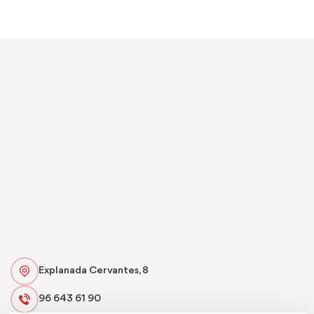
Explanada Cervantes, 8
96 643 61 90