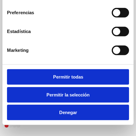
consentimiento
Preferencias
Estadística
Marketing
Parking Maristas
Elvia, s.l.
Permitir todas
Permitir la selección
Denegar