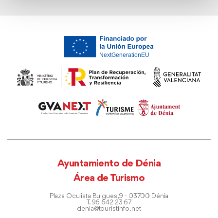
Ayuntamiento de Dénia
Área de Turismo
Plaza Oculista Buigues, 9 - 03700 Dénia
T. 96 642 23 67
denia@touristinfo.net