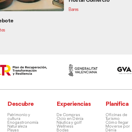
Hostal Comercio
Bares
ebote
tes
Descubre
Experiencias
Planifica
Patrimonio y
De Compras
Oficinas de
cultura
Ocio en Dénia
Turismo
Enogastronomía
Náutica y golf
Cómo llegar
Naturaleza
Wellness
Moverse por
Playas
Bodas
Dénia