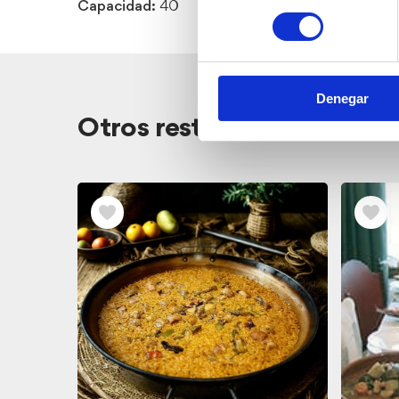
Capacidad:
40
consentimiento
Denegar
Otros restaurantes cerca