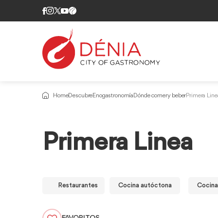
Home
Descubre
Enogastronomía
Dónde comer y beber
Primera Line
Primera Linea
Restaurantes
Cocina autóctona
Cocina