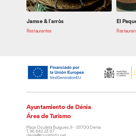
Jamse & l´arròs
El Paqu
Restaurantes
Restauran
Ayuntamiento de Dénia
Área de Turismo
Plaza Oculista Buigues, 9 - 03700 Dénia
T. 96 642 23 67
denia@touristinfo.net