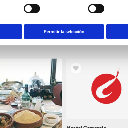
Permitir la selección
nos