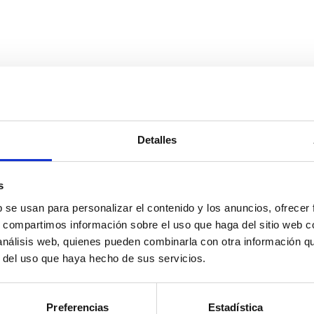
Detalles
s
b se usan para personalizar el contenido y los anuncios, ofrecer
s, compartimos información sobre el uso que haga del sitio web 
 análisis web, quienes pueden combinarla con otra información q
r del uso que haya hecho de sus servicios.
Preferencias
Estadística