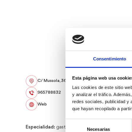
Consentimiento
Esta página web usa cookie
C/ Mussola, 36
Las cookies de este sitio we
965788832
y analizar el tráfico. Ademá
redes sociales, publicidad y
Web
que hayan recopilado a parti
Selección
Especialidad:
gastronomía mediterránea
Necesarias
de