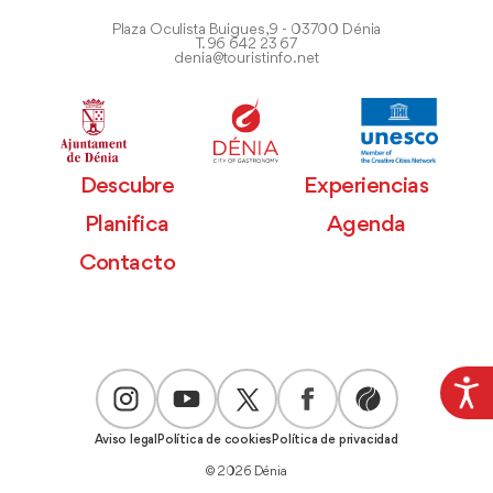
Plaza Oculista Buigues, 9 - 03700 Dénia
T. 96 642 23 67
denia@touristinfo.net
Descubre
Experiencias
Planifica
Agenda
Contacto
Aviso legal
Política de cookies
Política de privacidad
© 2026 Dénia