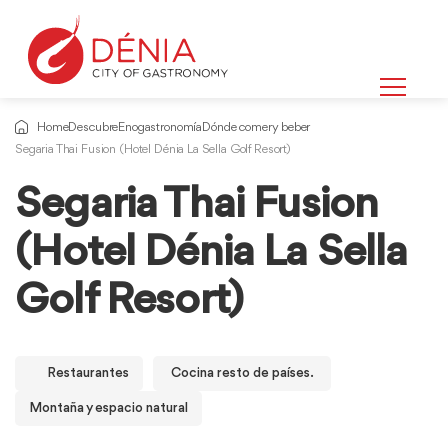
Home
Descubre
Enogastronomía
Dónde comer y beber
Segaria Thai Fusion (Hotel Dénia La Sella Golf Resort)
Segaria Thai Fusion
(Hotel Dénia La Sella
Golf Resort)
Restaurantes
Cocina resto de países.
Montaña y espacio natural