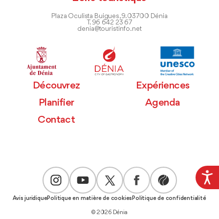
Plaza Oculista Buigues, 9. 03700 Dénia
T. 96 642 23 67
denia@touristinfo.net
Découvrez
Expériences
Planifier
Agenda
Contact
Avis juridique
Politique en matière de cookies
Politique de confidentialité
© 2026 Dénia