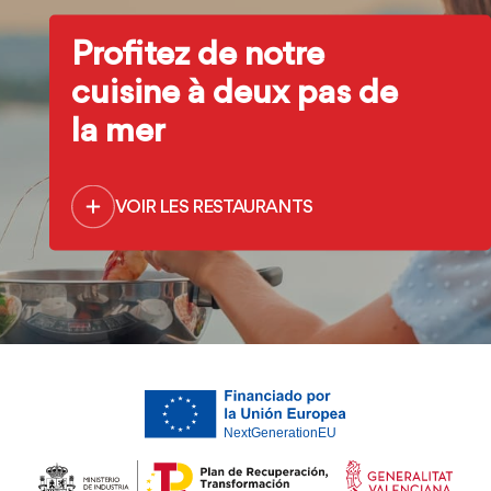
Profitez de notre
cuisine à deux pas de
la mer
VOIR LES RESTAURANTS