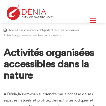
Accueil
Tourisme accessible
Sports et activités accessibles
Activités organisées accessibles dans la nature
Activités organisées
Informations
sur
accessibles dans la
nature
À Dénia, laissez-vous surprendre par la richesse de ses
espaces naturels et profitez des activités ludiques et