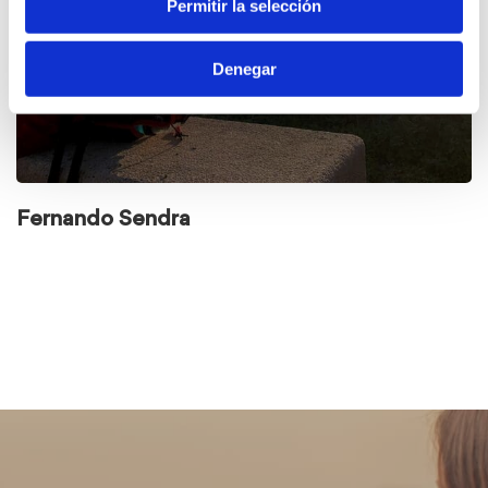
Permitir la selección
Denegar
Fernando Sendra