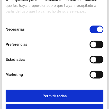
que les haya proporcionado o que hayan recopilado a
partir del uso que haya hecho de sus servicios.
Selección
Necesarias
de
consentimiento
Preferencias
OK Aventuras
Estadística
Marketing
Permitir todas